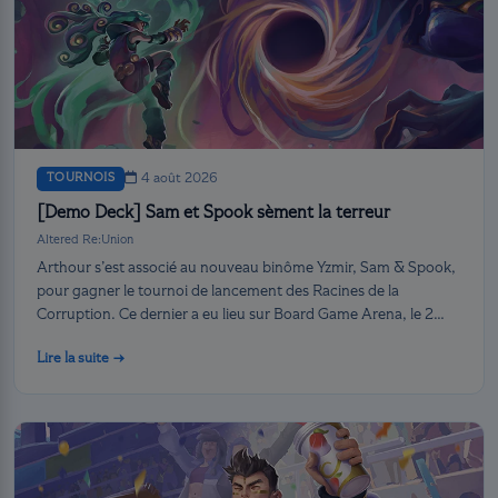
TOURNOIS
4 août 2026
[Demo Deck] Sam et Spook sèment la terreur
Altered Re:Union
Arthour s’est associé au nouveau binôme Yzmir, Sam & Spook,
pour gagner le tournoi de lancement des Racines de la
Corruption. Ce dernier a eu lieu sur Board Game Arena, le 2
août.
Lire la suite →