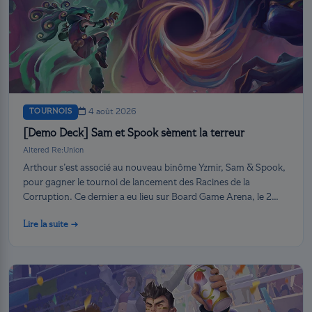
TOURNOIS
4 août 2026
[Demo Deck] Sam et Spook sèment la terreur
Altered Re:Union
Arthour s’est associé au nouveau binôme Yzmir, Sam & Spook,
pour gagner le tournoi de lancement des Racines de la
Corruption. Ce dernier a eu lieu sur Board Game Arena, le 2
août.
Lire la suite →