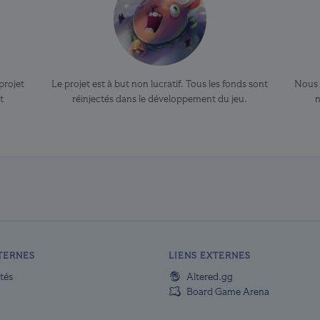
projet
Le projet est à but non lucratif. Tous les fonds sont
Nous v
t
réinjectés dans le développement du jeu.
n
NTERNES
LIENS EXTERNES
tés
Altered.gg
Board Game Arena