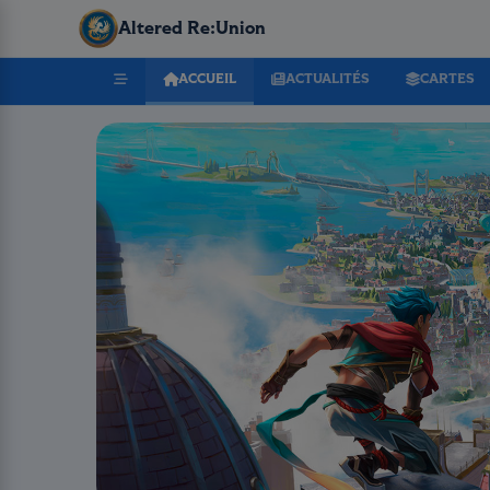
Altered Re:Union
ACCUEIL
ACTUALITÉS
CARTES