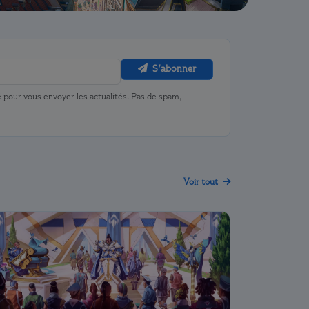
S'abonner
 pour vous envoyer les actualités. Pas de spam,
Voir tout