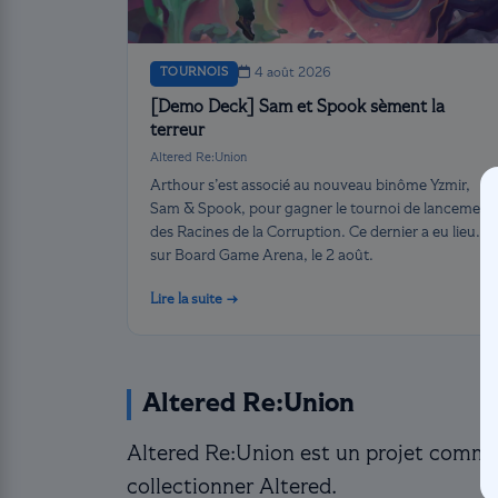
TOURNOIS
4 août 2026
[Demo Deck] Sam et Spook sèment la
terreur
Altered Re:Union
Arthour s’est associé au nouveau binôme Yzmir,
Sam & Spook, pour gagner le tournoi de lancement
des Racines de la Corruption. Ce dernier a eu lieu
sur Board Game Arena, le 2 août.
Lire la suite →
Altered Re:Union
Altered Re:Union est un projet commun
collectionner Altered.