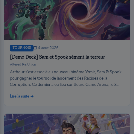
TOURNOIS
4 août 2026
[Demo Deck] Sam et Spook sèment la terreur
Altered Re:Union
Arthour s’est associé au nouveau binôme Yzmir, Sam & Spook,
pour gagner le tournoi de lancement des Racines de la
Corruption. Ce dernier a eu lieu sur Board Game Arena, le 2
août.
Lire la suite →