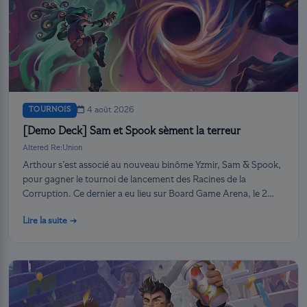
TOURNOIS
4 août 2026
[Demo Deck] Sam et Spook sèment la terreur
Altered Re:Union
Arthour s’est associé au nouveau binôme Yzmir, Sam & Spook,
pour gagner le tournoi de lancement des Racines de la
Corruption. Ce dernier a eu lieu sur Board Game Arena, le 2
août.
Lire la suite →