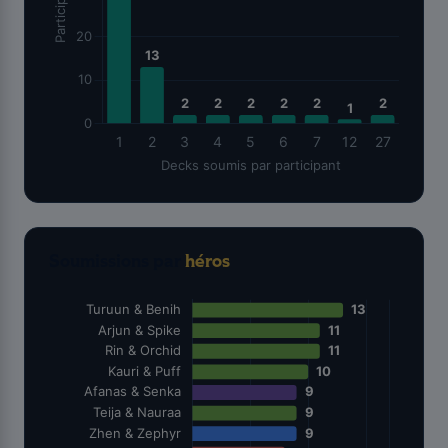
Soumissions par
héros