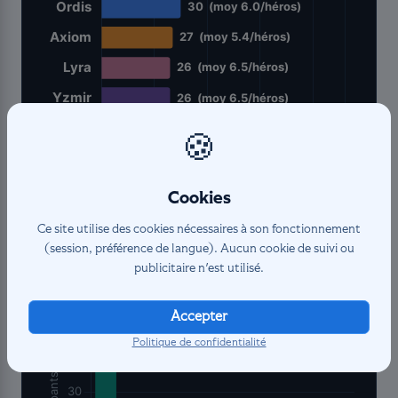
🍪
Cookies
Ce site utilise des cookies nécessaires à son fonctionnement
(session, préférence de langue). Aucun cookie de suivi ou
Distribution des
participants
publicitaire n'est utilisé.
Accepter
Politique de confidentialité