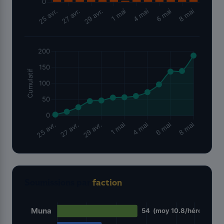
Soumissions par
faction