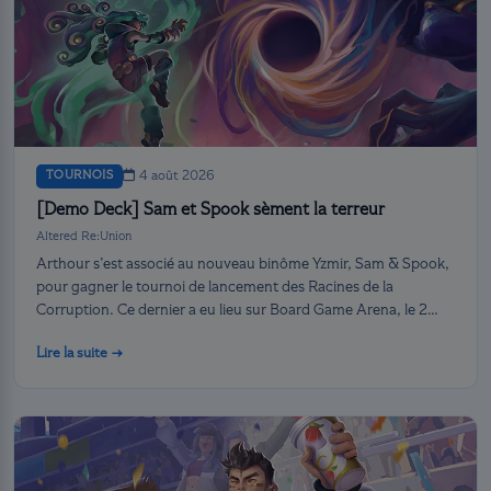
TOURNOIS
4 août 2026
[Demo Deck] Sam et Spook sèment la terreur
Altered Re:Union
Arthour s’est associé au nouveau binôme Yzmir, Sam & Spook,
pour gagner le tournoi de lancement des Racines de la
Corruption. Ce dernier a eu lieu sur Board Game Arena, le 2
août.
Lire la suite →